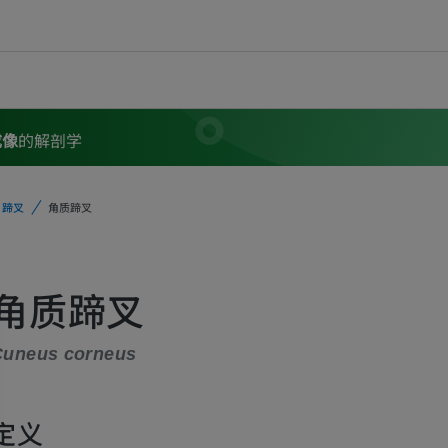
成像
的解剖学
蹄叉
角质蹄叉
角质蹄叉
Cuneus corneus
定义