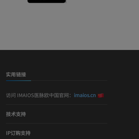
实用链接
访问 IMAIOS医脉欧中国官网：
imaios.cn
技术支持
IP订购支持