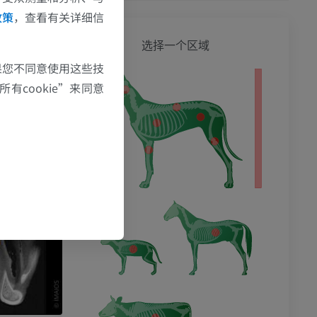
政策
，查看有关详细信
狗 - 
选择一个区域
果您不同意使用这些技
有cookie”来同意
影