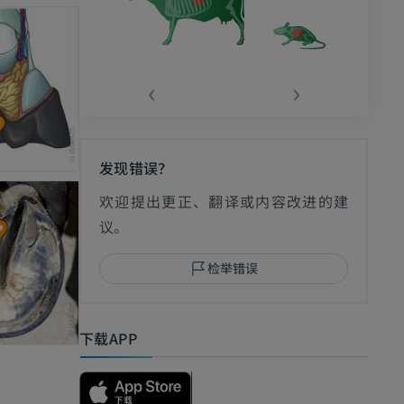
‹
›
发现错误？
欢迎提出更正、翻译或内容改进的建
议。
检举错误
下载APP