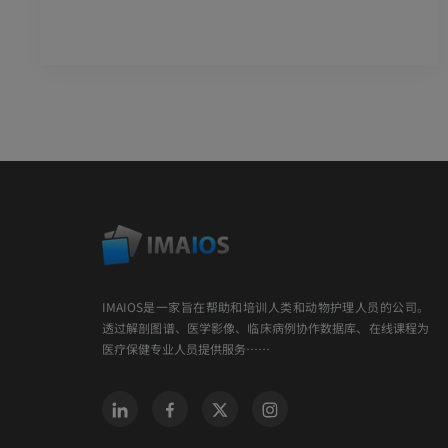
IMAIOS是一家旨在帮助和培训人类和动物护理人员的公司。
透过解剖图谱、医学影像、临床病例协作数据库、在线课程为
医疗保健专业人员提供服务……