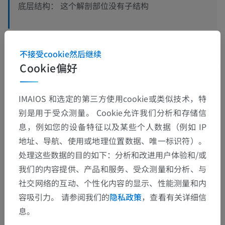
这个解剖部位没有子结构
底层结构：
不接受cookie然后继续
翻译
Cookie偏好
IMAIOS 和选定的第三方使用cookie或类似技术，特
发现错误？
别是用于受众测量。 Cookie允许我们分析和存储信
息，例如您的设备特征以及某些个人数据（例如 IP
欢迎提出更正、翻译或内容改进的建议。
地址、导航、使用或地理位置数据、唯一标识符）。
检举错误
处理这些数据的目的如下：分析和改进用户体验和/或
我们的内容提供、产品和服务、受众测量和分析、与
社交网络的互动、个性化内容的显示、性能测量和内
下载APP
容吸引力。 请参阅我们的
隐私政策
，查看有关详细信
息。