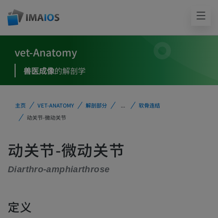
vet-Anatomy
兽医成像
的解剖学
主页
VET-ANATOMY
解剖部分
...
软骨连结
动关节-微动关节
动关节-微动关节
Diarthro-amphiarthrose
定义