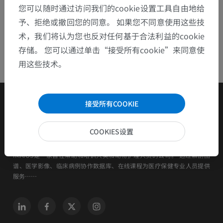
您可以随时通过访问我们的cookie设置工具自由地给
予、拒绝或撤回您的同意。 如果您不同意使用这些技
术，我们将认为您也反对任何基于合法利益的cookie
存储。 您可以通过单击“接受所有cookie”来同意使
用这些技术。
接受所有COOKIE
COOKIES设置
IMAIOS是一家旨在帮助和培训人类和动物护理人员的公司。 透过解剖图
谱、医学影像、临床病例协作数据库、在线课程为医疗保健专业人员提供
服务……