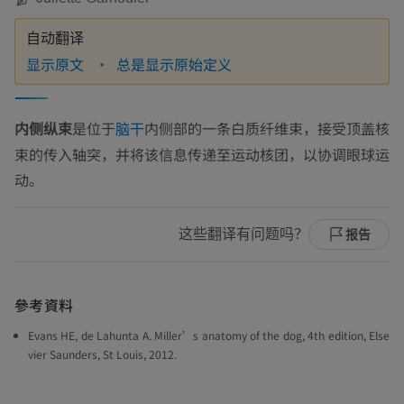
自动翻译
显示原文
总是显示原始定义
内侧纵束
是位于
内侧部的一条白质纤维束，接受顶盖核
脑干
束的传入轴突，并将该信息传递至运动核团，以协调眼球运
动。
这些翻译有问题吗？
报告
參考資料
Evans HE, de Lahunta A. Miller’s anatomy of the dog, 4th edition, Else
vier Saunders, St Louis, 2012.