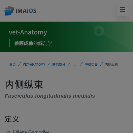
vet-Anatomy
兽医成像
的解剖学
主页
VET-ANATOMY
解剖部分
...
中脑切面
内侧纵束
内侧纵束
Fasciculus longitudinalis medialis
定义
Juliette Garnodier