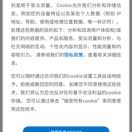
别是用于受众测量。 Cookie允许我们分析和存储信
息，例如您的设备特征以及某些个人数据（例如 IP
地址、导航、使用或地理位置数据、唯一标识符）。
人類的比较解剖学
处理这些数据的目的如下：分析和改进用户体验和/或
我们的内容提供、产品和服务、受众测量和分析、与
翻译
社交网络的互动、个性化内容的显示、性能测量和内
容吸引力。 请参阅我们的
隐私政策
，查看有关详细信
息。
发现错误？
您可以随时通过访问我们的cookie设置工具自由地给
予、拒绝或撤回您的同意。 如果您不同意使用这些技
欢迎提出更正、翻译或内容改进的建议。
术，我们将认为您也反对任何基于合法利益的cookie
检举错误
存储。 您可以通过单击“接受所有cookie”来同意使
用这些技术。
下载APP