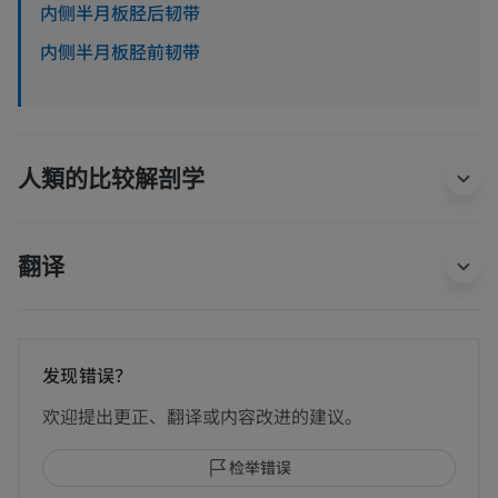
内侧半月板胫后韧带
内侧半月板胫前韧带
人類的比较解剖学
翻译
发现错误？
欢迎提出更正、翻译或内容改进的建议。
检举错误