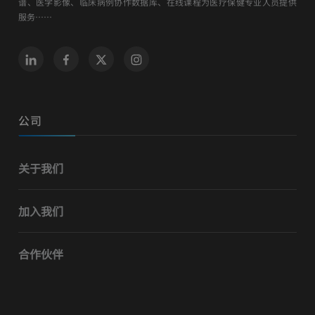
谱、医学影像、临床病例协作数据库、在线课程为医疗保健专业人员提供
服务……
公司
关于我们
加入我们
合作伙伴