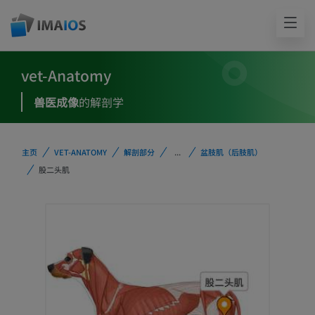
vet-Anatomy
兽医成像
的解剖学
主页
VET-ANATOMY
解剖部分
...
盆肢肌（后肢肌）
股二头肌