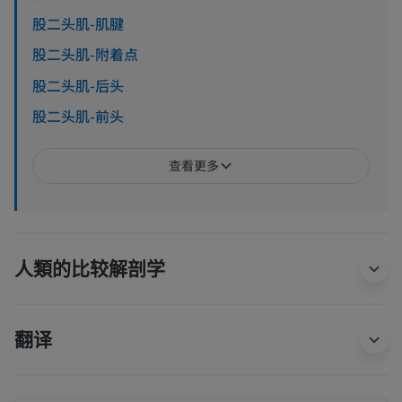
股二头肌-肌腱
股二头肌-附着点
股二头肌-后头
股二头肌-前头
查看更多
人類的比较解剖学
翻译