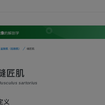
成像
的解剖学
盆肢肌（后肢肌）
缝匠肌
缝匠肌
usculus sartorius
定义