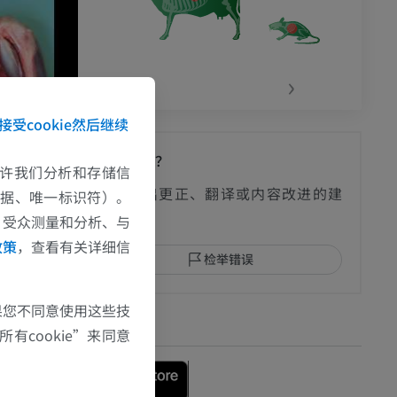
‹
›
接受cookie然后继续
发现错误？
e允许我们分析和存储信
欢迎提出更正、翻译或内容改进的建
数据、唯一标识符）。
议。
、受众测量和分析、与
政策
，查看有关详细信
检举错误
果您不同意使用这些技
下载APP
有cookie”来同意