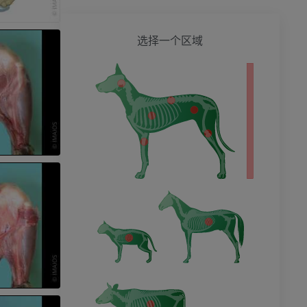
狗 - 
选择一个区域
影