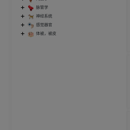
脉管学
神经系统
感觉器官
体被，被皮