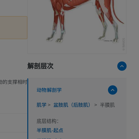
解剖层次
动的支撑相时
动物解剖学
肌学
>
盆肢肌（后肢肌）
>
半膜肌
底层结构：
半膜肌-起点