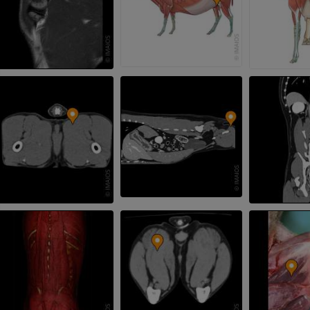
马 - 骨学
老鼠-全身
插画
计算机体层摄
优质会员
免費
马-骨骼学
放射影像学
免費
马腕骨
计算机体层摄影
优质会员
马 - 肌肉学
插画
优质会员