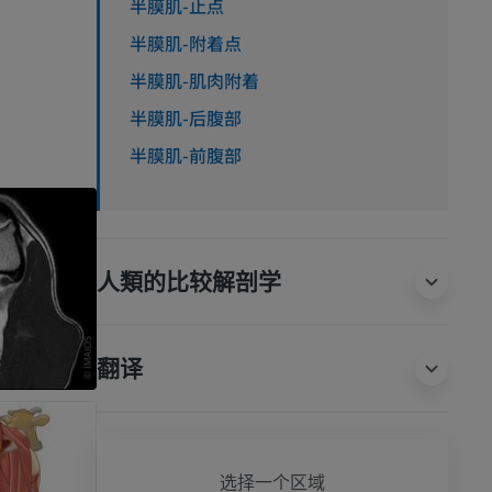
半膜肌-止点
半膜肌-附着点
半膜肌-肌肉附着
半膜肌-后腹部
半膜肌-前腹部
人類的比较解剖学
翻译
狗 - 
选择一个区域