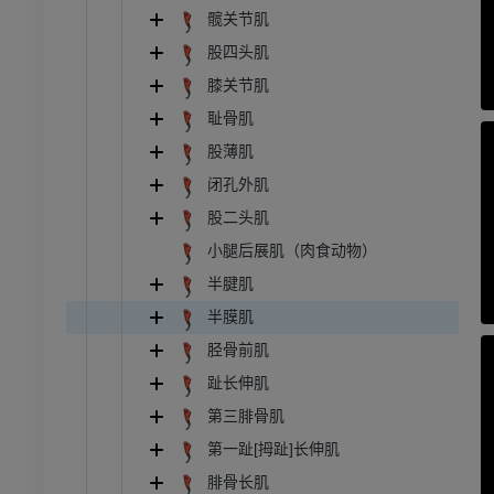
髋关节肌
和颈
牛：一般解剖学
股四头肌
体层摄影
插画
膝关节肌
员
免費
耻骨肌
股薄肌
胸部
牛 - 骨学
闭孔外肌
体层摄影
插画
股二头肌
员
优质会员
小腿后展肌（肉食动物）
腹部 - 骨盆
半腱肌
体层摄影
半膜肌
员
胫骨前肌
趾长伸肌
学
第三腓骨肌
像学
第一趾[拇趾]长伸肌
员
腓骨长肌