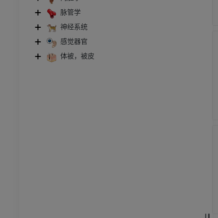
脉管学
神经系统
感觉器官
体被，被皮