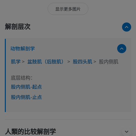
显示更多图片
解剖层次
动物解剖学
肌学
>
盆肢肌（后肢肌）
>
股四头肌
>
股内侧肌
底层结构：
股内侧肌-起点
股内侧肌-止点
人類的比较解剖学