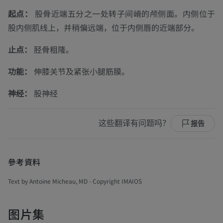
起点：
股骨近端五分之一处转子间嵴的颅侧面。内侧位于
股内侧肌线上，并稍偏远端，位于内侧唇的近端部分。
止点：
胫骨粗隆。
功能：
伸膝关节及紧张小腿筋膜。
神经：
股神经
这些翻译有问题吗？
报告
參考資料
Text by Antoine Micheau, MD - Copyright IMAIOS
图片集