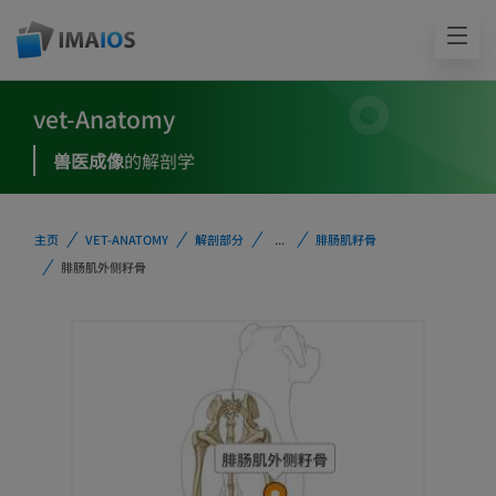
vet-Anatomy
兽医成像
的解剖学
主页
VET-ANATOMY
解剖部分
...
腓肠肌籽骨
腓肠肌外侧籽骨