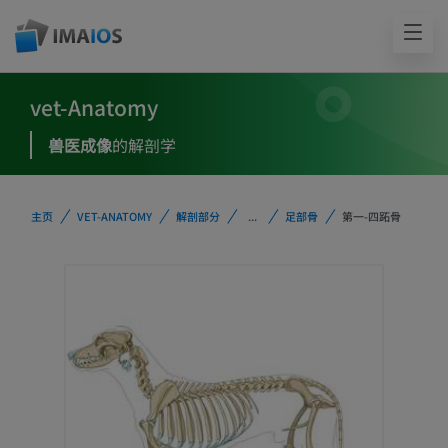
vet-Anatomy
兽医成像
的解剖学
主页
VET-ANATOMY
解剖部分
...
足部骨
第一-四跖骨