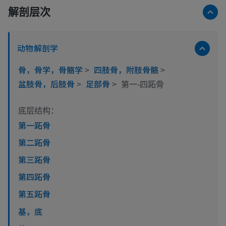
解剖层次
动物解剖学
骨，骨学，骨骼学
>
四肢骨，附肢骨骼
>
盆肢骨，后肢骨
>
足部骨
>
第一-四跖骨
底层结构：
第一跖骨
第二跖骨
第三跖骨
第四跖骨
第五跖骨
基，底