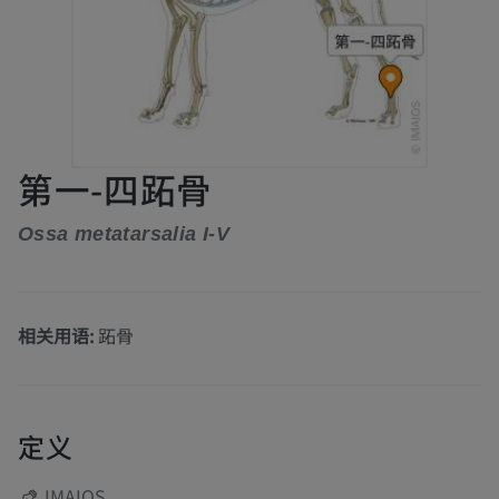
第一-四跖骨
Ossa metatarsalia I-V
相关用语:
跖骨
定义
IMAIOS