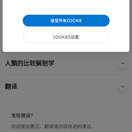
海马槽
海马伞
接受所有COOKIE
查看更多
COOKIES设置
人類的比较解剖学
翻译
发现错误？
欢迎提出更正、翻译或内容改进的建议。