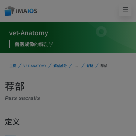
vet-Anatomy
兽医成像
的解剖学
主页
VET-ANATOMY
解剖部分
...
脊髓
荐部
荐部
Pars sacralis
定义