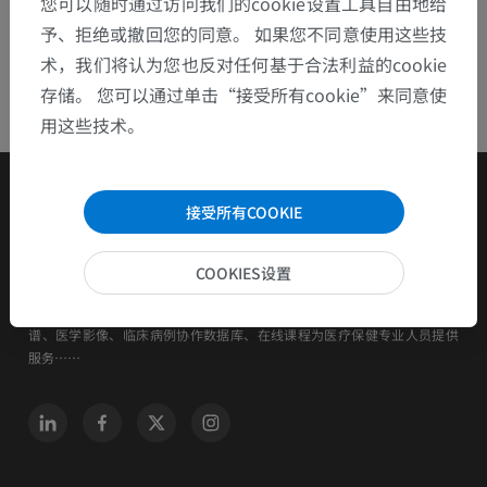
您可以随时通过访问我们的cookie设置工具自由地给
予、拒绝或撤回您的同意。 如果您不同意使用这些技
术，我们将认为您也反对任何基于合法利益的cookie
存储。 您可以通过单击“接受所有cookie”来同意使
用这些技术。
接受所有COOKIE
COOKIES设置
IMAIOS是一家旨在帮助和培训人类和动物护理人员的公司。 透过解剖图
谱、医学影像、临床病例协作数据库、在线课程为医疗保健专业人员提供
服务……