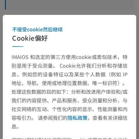
不接受cookie然后继续
翻译
Cookie偏好
IMAIOS 和选定的第三方使用cookie或类似技术，特
发现错误？
别是用于受众测量。 Cookie允许我们分析和存储信
欢迎提出更正、翻译或内容改进的建议。
息，例如您的设备特征以及某些个人数据（例如 IP
地址、导航、使用或地理位置数据、唯一标识符）。
检举错误
处理这些数据的目的如下：分析和改进用户体验和/或
我们的内容提供、产品和服务、受众测量和分析、与
社交网络的互动、个性化内容的显示、性能测量和内
下载APP
容吸引力。 请参阅我们的
隐私政策
，查看有关详细信
息。