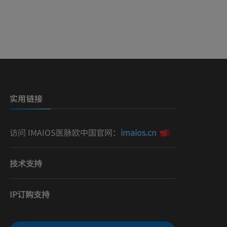
实用链接
访问 IMAIOS医脉欧中国官网：
imaios.cn
技术支持
IP订购支持