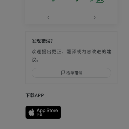
‹
›
发现错误？
欢迎提出更正、翻译或内容改进的建
议。
检举错误
下载APP