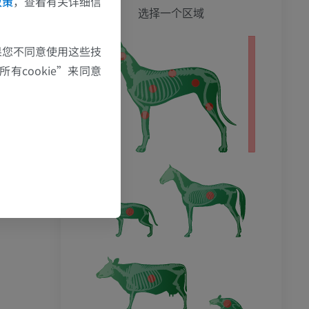
政策
，查看有关详细信
狗 - 
选择一个区域
果您不同意使用这些技
影
有cookie”来同意