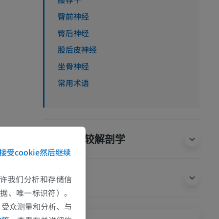
臀前神经
臀后神经
股后皮神经
坐骨神经
常用术语
人類的比较解剖学
接受cookie然后继续
翻译
e允许我们分析和存储信
数据、唯一标识符）。
、受众测量和分析、与