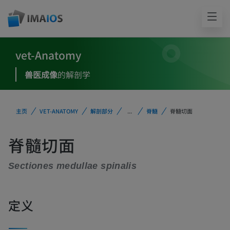
vet-Anatomy
兽医成像
的解剖学
主页
VET-ANATOMY
解剖部分
...
脊髓
脊髓切面
脊髓切面
Sectiones medullae spinalis
定义