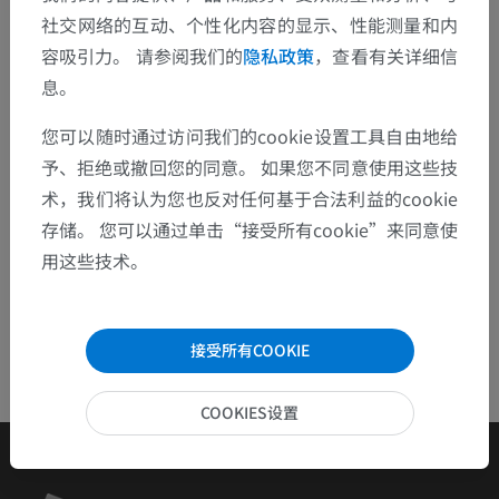
欢迎提出更正、翻译或内容改进的建议。
社交网络的互动、个性化内容的显示、性能测量和内
容吸引力。 请参阅我们的
隐私政策
，查看有关详细信
检举错误
息。
您可以随时通过访问我们的cookie设置工具自由地给
下载APP
予、拒绝或撤回您的同意。 如果您不同意使用这些技
术，我们将认为您也反对任何基于合法利益的cookie
存储。 您可以通过单击“接受所有cookie”来同意使
用这些技术。
接受所有COOKIE
COOKIES设置