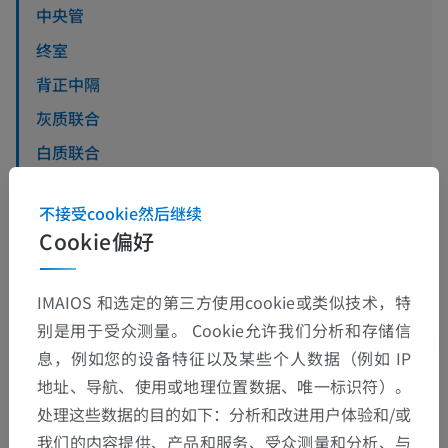
中央管
终室
背正中隔
灰质联合
白质联合
灰质
不接受cookie然后继续
白质
Cookie偏好
IMAIOS 和选定的第三方使用cookie或类似技术，特
别是用于受众测量。 Cookie允许我们分析和存储信
翻译
息，例如您的设备特征以及某些个人数据（例如 IP
地址、导航、使用或地理位置数据、唯一标识符）。
处理这些数据的目的如下：分析和改进用户体验和/或
发现错误？
我们的内容提供、产品和服务、受众测量和分析、与