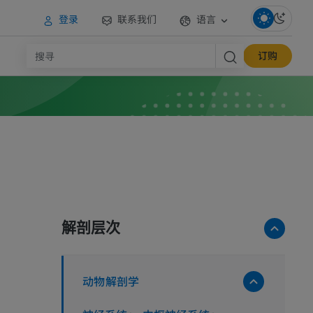
登录
联系我们
语言
订购
解剖层次
动物解剖学