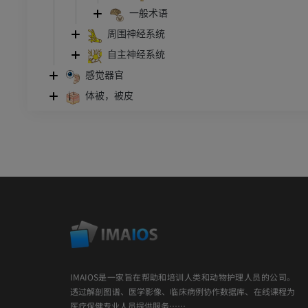
一般术语
周围神经系统
自主神经系统
感觉器官
体被，被皮
IMAIOS是一家旨在帮助和培训人类和动物护理人员的公司。
透过解剖图谱、医学影像、临床病例协作数据库、在线课程为
医疗保健专业人员提供服务……