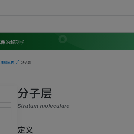
成像
的解剖学
原脑皮质
分子层
分子层
Stratum moleculare
定义