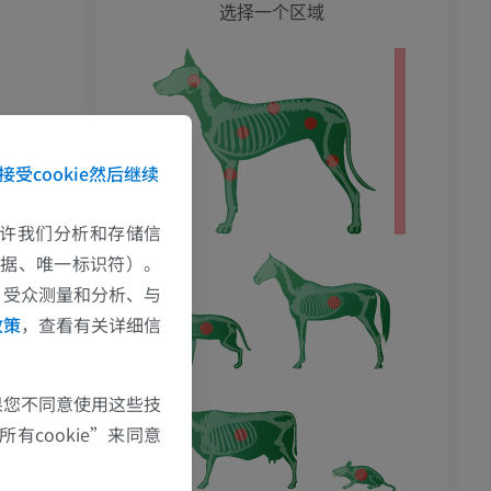
狗 - 
选择一个区域
影
接受cookie然后继续
e允许我们分析和存储信
数据、唯一标识符）。
、受众测量和分析、与
政策
，查看有关详细信
果您不同意使用这些技
有cookie”来同意