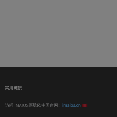
实用链接
访问 IMAIOS医脉欧中国官网：
imaios.cn