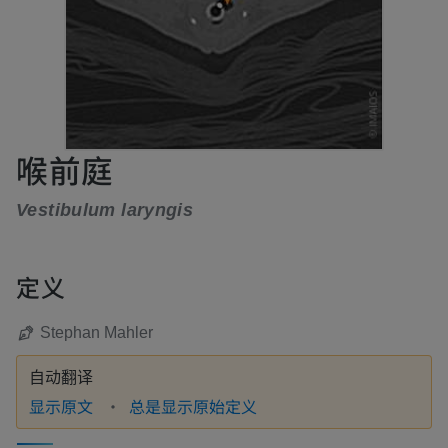
喉前庭
Vestibulum laryngis
定义
Stephan Mahler
自动翻译
显示原文
总是显示原始定义