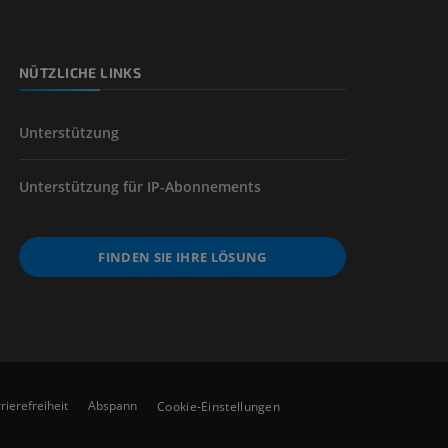
NÜTZLICHE LINKS
der unteren
Unterstützung
Unterstützung für IP-Abonnements
FINDEN SIE IHRE LÖSUNG
rierefreiheit
Abspann
Cookie-Einstellungen