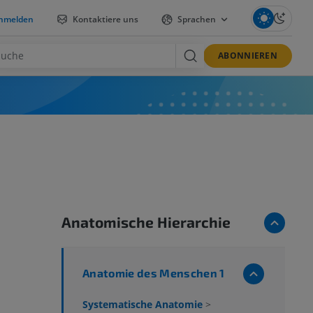
nmelden
Kontaktiere uns
Sprachen
ABONNIEREN
Anatomische Hierarchie
Anatomie des Menschen 1
Systematische Anatomie
>