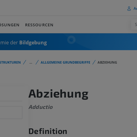
A
ÖSUNGEN
RESSOURCEN
omie der
Bildgebung
STRUKTUREN
...
ALLGEMEINE GRUNDBEGRIFFE
ABZIEHUNG
Abziehung
Adductio
Definition