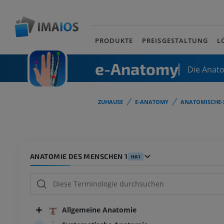
PRODUKTE
PREISGESTALTUNG
L
e-Anatomy
Die Anat
ZUHAUSE
E-ANATOMY
ANATOMISCHE-
ANATOMIE DES MENSCHEN 1
HA1
Allgemeine Anatomie