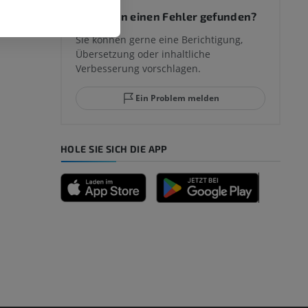
Sie haben einen Fehler gefunden?
mm
Sie können gerne eine Berichtigung,
Übersetzung oder inhaltliche
Verbesserung vorschlagen.
ggelenks und
Ein Problem melden
HOLE SIE SICH DIE APP
n
nd -knochen