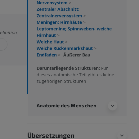
Nervensystem
>
Zentraler Abschnitt;
Zentralnervensystem
>
Meningen; Hirnhäute
>
Leptomeninx; Spinnweben- weiche
efinition
Hirnhaut
>
Weiche Haut
>
Weiche Rückenmarkshaut
>
Endfaden
>
Äußerer Bau
Darunterliegende Strukturen:
Für
dieses anatomische Teil gibt es keine
zugehörigen Strukturen
Anatomie des Menschen
Übersetzungen