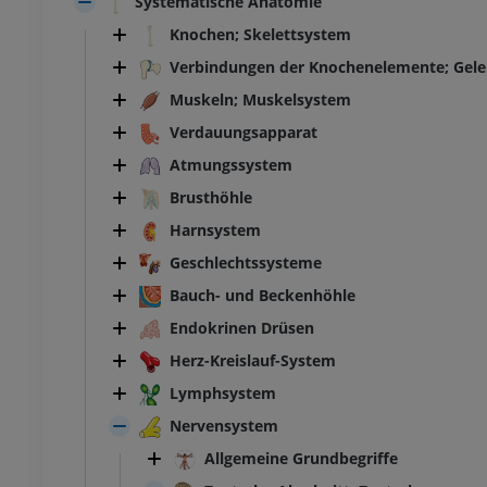
Systematische Anatomie
Knochen; Skelettsystem
Verbindungen der Knochenelemente; Gel
Muskeln; Muskelsystem
Verdauungsapparat
Atmungssystem
Brusthöhle
Harnsystem
Geschlechtssysteme
Bauch- und Beckenhöhle
Endokrinen Drüsen
Herz-Kreislauf-System
Lymphsystem
Nervensystem
Allgemeine Grundbegriffe