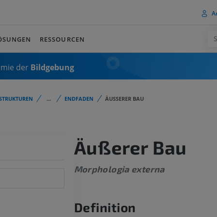
A
ÖSUNGEN
RESSOURCEN
omie der
Bildgebung
STRUKTUREN
...
ENDFADEN
ÄUSSERER BAU
Äußerer Bau
Morphologia externa
Definition