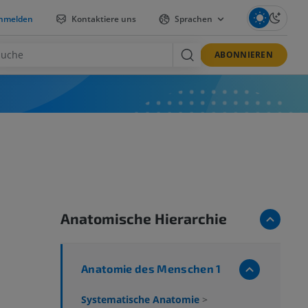
nmelden
Kontaktiere uns
Sprachen
ABONNIEREN
Anatomische Hierarchie
Anatomie des Menschen 1
Systematische Anatomie
>