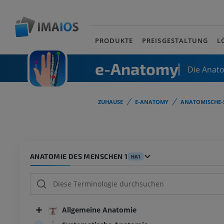
PRODUKTE
PREISGESTALTUNG
L
e-Anatomy
Die Anat
ZUHAUSE
E-ANATOMY
ANATOMISCHE-
ANATOMIE DES MENSCHEN 1
HA1
Allgemeine Anatomie