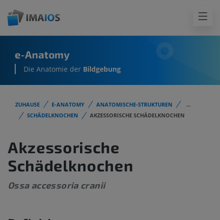
e-Anatomy
Die Anatomie der
Bildgebung
ZUHAUSE
E-ANATOMY
ANATOMISCHE-STRUKTUREN
...
SCHÄDELKNOCHEN
AKZESSORISCHE SCHÄDELKNOCHEN
Akzessorische
Schädelknochen
Ossa accessoria cranii