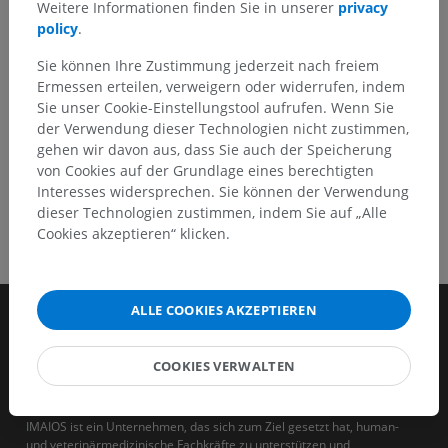
Weitere Informationen finden Sie in unserer
privacy
policy
.
HOLE SIE SICH DIE APP
Sie können Ihre Zustimmung jederzeit nach freiem
Ermessen erteilen, verweigern oder widerrufen, indem
Sie unser Cookie-Einstellungstool aufrufen. Wenn Sie
der Verwendung dieser Technologien nicht zustimmen,
gehen wir davon aus, dass Sie auch der Speicherung
von Cookies auf der Grundlage eines berechtigten
Interesses widersprechen. Sie können der Verwendung
dieser Technologien zustimmen, indem Sie auf „Alle
Cookies akzeptieren“ klicken.
ALLE COOKIES AKZEPTIEREN
COOKIES VERWALTEN
IMAIOS ist ein Unternehmen, das sich zum Ziel gesetzt hat, human-
und veterinärmedizinische Fachkräfte zu unterstützen und