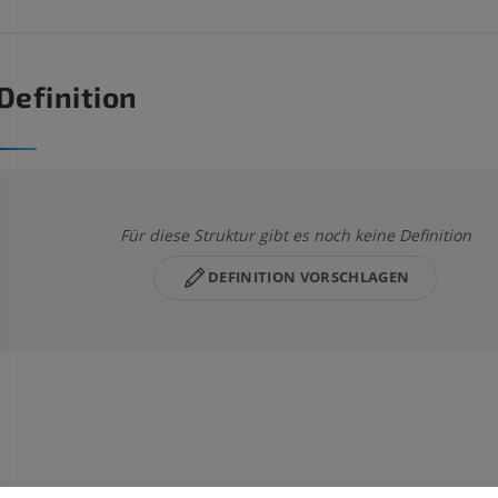
Definition
Für diese Struktur gibt es noch keine Definition
DEFINITION VORSCHLAGEN
OBERE GLIEDMASSE
UNTERE GLIEDMASSE