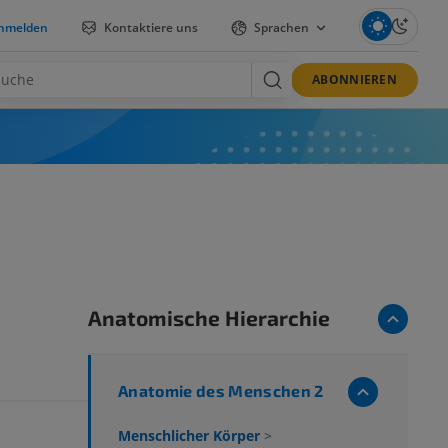
nmelden
Kontaktiere uns
Sprachen
ABONNIEREN
Anatomische Hierarchie
Anatomie des Menschen 2
Menschlicher Körper
>