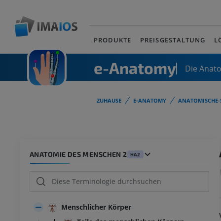
PRODUKTE
PREISGESTALTUNG
L
e-Anatomy
Die Anat
ZUHAUSE
E-ANATOMY
ANATOMISCHE-
ANATOMIE DES MENSCHEN 2
HA2
Menschlicher Körper