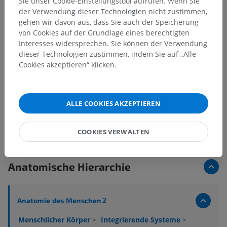
Sie unser Cookie-Einstellungstool aufrufen. Wenn Sie
der Verwendung dieser Technologien nicht zustimmen,
gehen wir davon aus, dass Sie auch der Speicherung
von Cookies auf der Grundlage eines berechtigten
Interesses widersprechen. Sie können der Verwendung
dieser Technologien zustimmen, indem Sie auf „Alle
Cookies akzeptieren“ klicken.
ALLE COOKIES AKZEPTIEREN
15 Bilder von 17
COOKIES VERWALTEN
Mehr Bilder anzeigen
Anatomische Hierarchie
Anatomie des Menschen 2
Menschlicher Körper
>
Integrierende Systeme
>