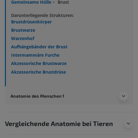
Gemeinsame Hülle
>
Brust
Darunterliegende Strukturen:
Brustdrüsenkörper
Brustwarze
Warzenhof
Aufhängebänder der Brust
Intermammäre Furche
Akzessorische Brustwarze
Akzessorische Brustdrüse
Anatomie des Menschen 1
Vergleichende Anatomie bei Tieren