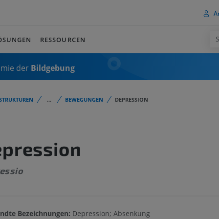
A
ÖSUNGEN
RESSOURCEN
omie der
Bildgebung
STRUKTUREN
...
BEWEGUNGEN
DEPRESSION
pression
essio
ndte Bezeichnungen:
Depression; Absenkung