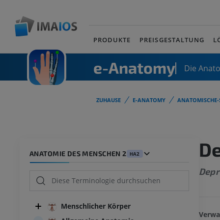
PRODUKTE
PREISGESTALTUNG
L
e-Anatomy
Die Anat
ZUHAUSE
E-ANATOMY
ANATOMISCHE-
De
ANATOMIE DES MENSCHEN 2
HA2
Depr
Menschlicher Körper
Verwa