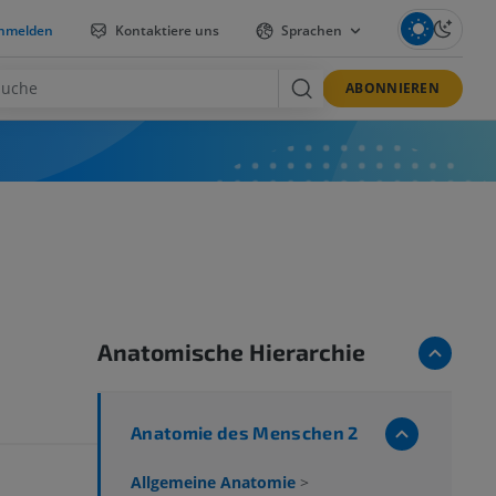
nmelden
Kontaktiere uns
Sprachen
ABONNIEREN
Anatomische Hierarchie
Anatomie des Menschen 2
Allgemeine Anatomie
>