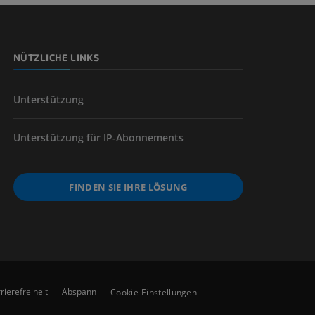
NÜTZLICHE LINKS
der unteren
Unterstützung
Unterstützung für IP-Abonnements
FINDEN SIE IHRE LÖSUNG
rierefreiheit
Abspann
Cookie-Einstellungen