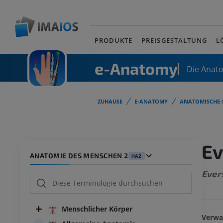
PRODUKTE
PREISGESTALTUNG
L
e-Anatomy
Die Anat
ZUHAUSE
E-ANATOMY
ANATOMISCHE-
Ev
ANATOMIE DES MENSCHEN 2
HA2
Ever
Menschlicher Körper
Verwa