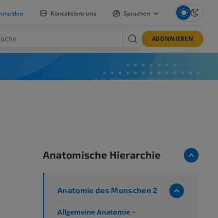
nmelden
Kontaktiere uns
Sprachen
ABONNIEREN
Anatomische Hierarchie
Anatomie des Menschen 2
Allgemeine Anatomie
>