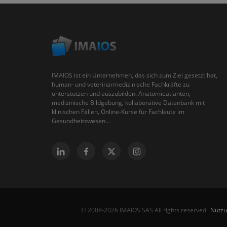
IMAIOS ist ein Unternehmen, das sich zum Ziel gesetzt hat,
human- und veterinärmedizinische Fachkräfte zu
unterstützen und auszubilden. Anatomieatlanten,
medizinische Bildgebung, kollaborative Datenbank mit
klinischen Fällen, Online-Kurse für Fachleute im
Gesundheitswesen...
Nutz
© 2008-2026 IMAIOS SAS All rights reserved