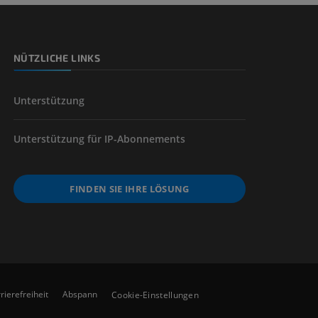
NÜTZLICHE LINKS
der unteren
Unterstützung
Unterstützung für IP-Abonnements
FINDEN SIE IHRE LÖSUNG
rierefreiheit
Abspann
Cookie-Einstellungen