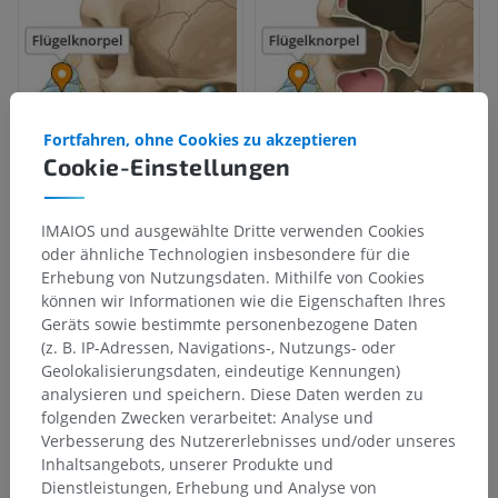
Fortfahren, ohne Cookies zu akzeptieren
Cookie-Einstellungen
IMAIOS und ausgewählte Dritte verwenden Cookies
oder ähnliche Technologien insbesondere für die
Erhebung von Nutzungsdaten. Mithilfe von Cookies
können wir Informationen wie die Eigenschaften Ihres
Geräts sowie bestimmte personenbezogene Daten
(z. B. IP-Adressen, Navigations-, Nutzungs- oder
Geolokalisierungsdaten, eindeutige Kennungen)
analysieren und speichern. Diese Daten werden zu
folgenden Zwecken verarbeitet: Analyse und
Verbesserung des Nutzererlebnisses und/oder unseres
Inhaltsangebots, unserer Produkte und
Dienstleistungen, Erhebung und Analyse von