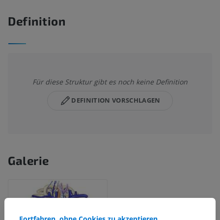
Definition
Für diese Struktur gibt es noch keine Definition
DEFINITION VORSCHLAGEN
Galerie
Fortfahren, ohne Cookies zu akzeptieren