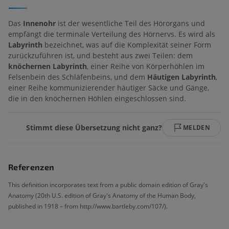
Das
Innenohr
ist der wesentliche Teil des Hörorgans und
empfängt die terminale Verteilung des Hörnervs. Es wird als
Labyrinth
bezeichnet, was auf die Komplexität seiner Form
zurückzuführen ist, und besteht aus zwei Teilen: dem
knöchernen Labyrinth
, einer Reihe von Körperhöhlen im
Felsenbein des Schläfenbeins, und dem
Häutigen Labyrinth
,
einer Reihe kommunizierender häutiger Säcke und Gänge,
die in den knöchernen Höhlen eingeschlossen sind.
Stimmt diese Übersetzung nicht ganz?
MELDEN
Referenzen
This definition incorporates text from a public domain edition of Gray's
Anatomy (20th U.S. edition of Gray's Anatomy of the Human Body,
published in 1918 – from http://www.bartleby.com/107/).