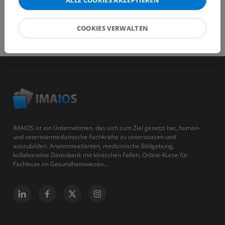
COOKIES VERWALTEN
IMAIOS ist ein Unternehmen, das sich zum Ziel gesetzt hat, human-
und veterinärmedizinische Fachkräfte zu unterstützen und
auszubilden. Anatomieatlanten, medizinische Bildgebung,
kollaborative Datenbank mit klinischen Fällen, Online-Kurse für
Fachleute im Gesundheitswesen...