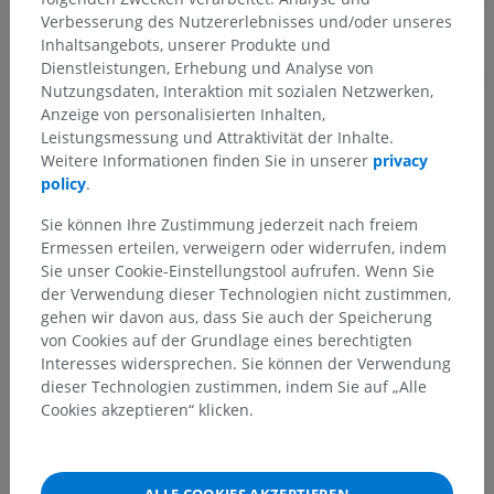
Verbesserung des Nutzererlebnisses und/oder unseres
Inhaltsangebots, unserer Produkte und
Dienstleistungen, Erhebung und Analyse von
Übersetzungen
Nutzungsdaten, Interaktion mit sozialen Netzwerken,
Anzeige von personalisierten Inhalten,
Leistungsmessung und Attraktivität der Inhalte.
Weitere Informationen finden Sie in unserer
privacy
Sie haben einen Fehler gefunden?
policy
.
Sie können gerne eine Berichtigung, Übersetzung oder
Sie können Ihre Zustimmung jederzeit nach freiem
inhaltliche Verbesserung vorschlagen.
Ermessen erteilen, verweigern oder widerrufen, indem
Sie unser Cookie-Einstellungstool aufrufen. Wenn Sie
Ein Problem melden
der Verwendung dieser Technologien nicht zustimmen,
gehen wir davon aus, dass Sie auch der Speicherung
von Cookies auf der Grundlage eines berechtigten
Interesses widersprechen. Sie können der Verwendung
HOLE SIE SICH DIE APP
dieser Technologien zustimmen, indem Sie auf „Alle
Cookies akzeptieren“ klicken.
ALLE COOKIES AKZEPTIEREN