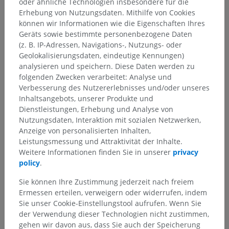
oder ähnliche Technologien insbesondere für die
Erhebung von Nutzungsdaten. Mithilfe von Cookies
können wir Informationen wie die Eigenschaften Ihres
Geräts sowie bestimmte personenbezogene Daten
(z. B. IP-Adressen, Navigations-, Nutzungs- oder
Geolokalisierungsdaten, eindeutige Kennungen)
analysieren und speichern. Diese Daten werden zu
folgenden Zwecken verarbeitet: Analyse und
Verbesserung des Nutzererlebnisses und/oder unseres
Inhaltsangebots, unserer Produkte und
Dienstleistungen, Erhebung und Analyse von
Nutzungsdaten, Interaktion mit sozialen Netzwerken,
Anzeige von personalisierten Inhalten,
Leistungsmessung und Attraktivität der Inhalte.
Weitere Informationen finden Sie in unserer
privacy
policy
.
Sie können Ihre Zustimmung jederzeit nach freiem
Ermessen erteilen, verweigern oder widerrufen, indem
Sie unser Cookie-Einstellungstool aufrufen. Wenn Sie
der Verwendung dieser Technologien nicht zustimmen,
gehen wir davon aus, dass Sie auch der Speicherung