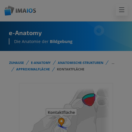
e-Anatomy
Die Anatomie der
Bildgebung
ZUHAUSE
E-ANATOMY
ANATOMISCHE-STRUKTUREN
...
APPROXIMALFLÄCHE
KONTAKTFLÄCHE