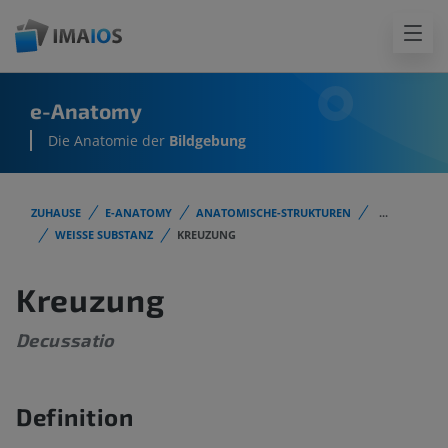
e-Anatomy
Die Anatomie der
Bildgebung
ZUHAUSE
E-ANATOMY
ANATOMISCHE-STRUKTUREN
...
WEISSE SUBSTANZ
KREUZUNG
Kreuzung
Decussatio
Definition