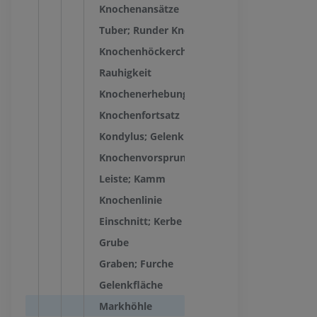
Knochenansätze
Tuber; Runder Knochenhöcker
Knochenhöckerchen
Rauhigkeit
Knochenerhebung
Knochenfortsatz
Kondylus; Gelenkknorren
Knochenvorsprung
Leiste; Kamm
Knochenlinie
Einschnitt; Kerbe
Grube
Graben; Furche
Gelenkfläche
Markhöhle