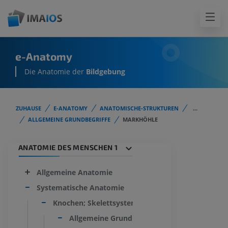
e-Anatomy
Die Anatomie der
Bildgebung
ZUHAUSE
E-ANATOMY
ANATOMISCHE-STRUKTUREN
...
ALLGEMEINE GRUNDBEGRIFFE
MARKHÖHLE
ANATOMIE DES MENSCHEN 1
Allgemeine Anatomie
Systematische Anatomie
Knochen; Skelettsystem
Allgemeine Grundbegriffe