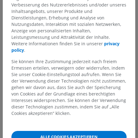
Verbesserung des Nutzererlebnisses und/oder unseres
Inhaltsangebots, unserer Produkte und
Lateinisches Synonym:
Pars medullaris ossis; Cavum
Dienstleistungen, Erhebung und Analyse von
medullare
Nutzungsdaten, Interaktion mit sozialen Netzwerken,
Anzeige von personalisierten Inhalten,
Leistungsmessung und Attraktivität der Inhalte.
Weitere Informationen finden Sie in unserer
privacy
policy
.
Definition
Sie können Ihre Zustimmung jederzeit nach freiem
Ermessen erteilen, verweigern oder widerrufen, indem
Sie unser Cookie-Einstellungstool aufrufen. Wenn Sie
der Verwendung dieser Technologien nicht zustimmen,
gehen wir davon aus, dass Sie auch der Speicherung
Für diese Struktur gibt es noch keine Definition
von Cookies auf der Grundlage eines berechtigten
Interesses widersprechen. Sie können der Verwendung
DEFINITION VORSCHLAGEN
dieser Technologien zustimmen, indem Sie auf „Alle
Cookies akzeptieren“ klicken.
Siehe Definition in:
ESPAÑOL
FRANÇAIS
ALLE COOKIES AKZEPTIEREN