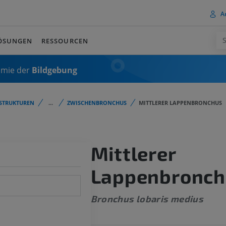
A
ÖSUNGEN
RESSOURCEN
omie der
Bildgebung
STRUKTUREN
...
ZWISCHENBRONCHUS
MITTLERER LAPPENBRONCHUS
Mittlerer
Lappenbronch
Bronchus lobaris medius