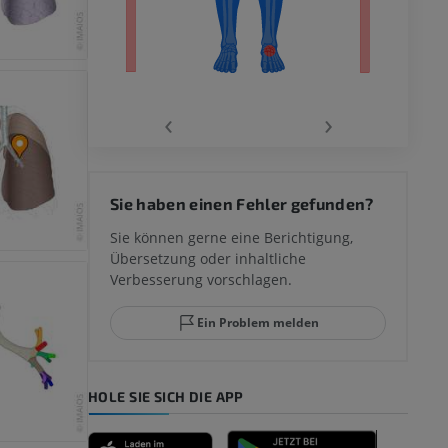
‹
›
 des
Sie haben einen Fehler gefunden?
mm
Sie können gerne eine Berichtigung,
Übersetzung oder inhaltliche
Verbesserung vorschlagen.
ggelenks und
Ein Problem melden
HOLE SIE SICH DIE APP