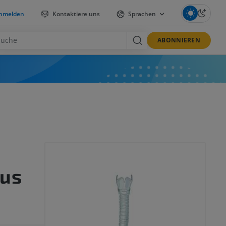
nmelden
Kontaktiere uns
Sprachen
ABONNIEREN
us