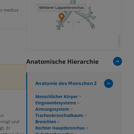
is medius
Anatomische Hierarchie
Anatomie des Menschen 2
Menschlicher Körper
>
Eingeweidesysteme
>
Atmungssystem
>
Tracheobronchialbaum
>
us
Bronchien
>
pringt und
Rechter Hauptbronchus
>
gt. Er