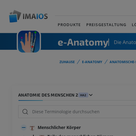
PRODUKTE
PREISGESTALTUNG
L
e-Anatomy
Die Anat
ZUHAUSE
E-ANATOMY
ANATOMISCHE-
ANATOMIE DES MENSCHEN 2
HA2
Menschlicher Körper