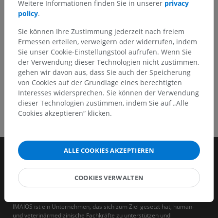
Weitere Informationen finden Sie in unserer
privacy
policy
.
HOLE SIE SICH DIE APP
Sie können Ihre Zustimmung jederzeit nach freiem
Ermessen erteilen, verweigern oder widerrufen, indem
Sie unser Cookie-Einstellungstool aufrufen. Wenn Sie
der Verwendung dieser Technologien nicht zustimmen,
gehen wir davon aus, dass Sie auch der Speicherung
von Cookies auf der Grundlage eines berechtigten
Interesses widersprechen. Sie können der Verwendung
dieser Technologien zustimmen, indem Sie auf „Alle
Cookies akzeptieren“ klicken.
ALLE COOKIES AKZEPTIEREN
COOKIES VERWALTEN
IMAIOS ist ein Unternehmen, das sich zum Ziel gesetzt hat, human-
und veterinärmedizinische Fachkräfte zu unterstützen und