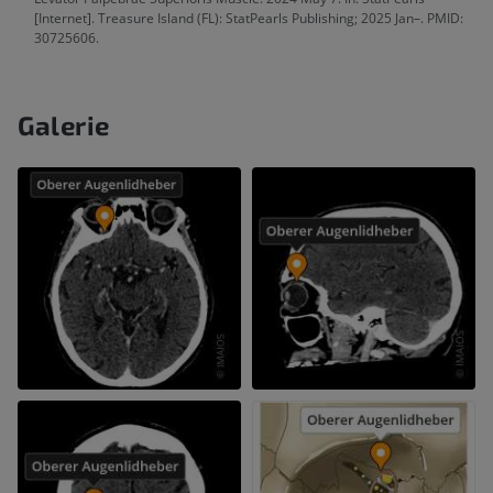
[Internet]. Treasure Island (FL): StatPearls Publishing; 2025 Jan–. PMID:
30725606.
Galerie