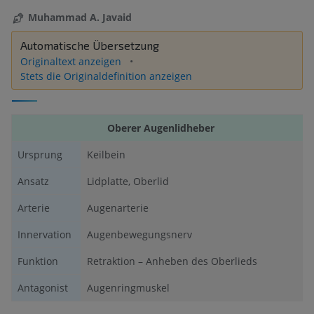
Muhammad A. Javaid
Automatische Übersetzung
Originaltext anzeigen
Stets die Originaldefinition anzeigen
Oberer Augenlidheber
Ursprung
Keilbein
Ansatz
Lidplatte, Oberlid
Arterie
Augenarterie
Innervation
Augenbewegungsnerv
Funktion
Retraktion – Anheben des Oberlieds
Antagonist
Augenringmuskel