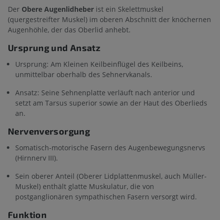
Der
Obere Augenlidheber
ist ein Skelettmuskel
(quergestreifter Muskel) im oberen Abschnitt der knöchernen
Augenhöhle, der das Oberlid anhebt.
Ursprung und Ansatz
Ursprung: Am Kleinen Keilbeinflügel des Keilbeins,
unmittelbar oberhalb des Sehnervkanals.
Ansatz: Seine Sehnenplatte verläuft nach anterior und
setzt am Tarsus superior sowie an der Haut des Oberlieds
an.
Nervenversorgung
Somatisch-motorische Fasern des Augenbewegungsnervs
(Hirnnerv III).
Sein oberer Anteil (Oberer Lidplattenmuskel, auch Müller-
Muskel) enthält glatte Muskulatur, die von
postganglionären sympathischen Fasern versorgt wird.
Funktion