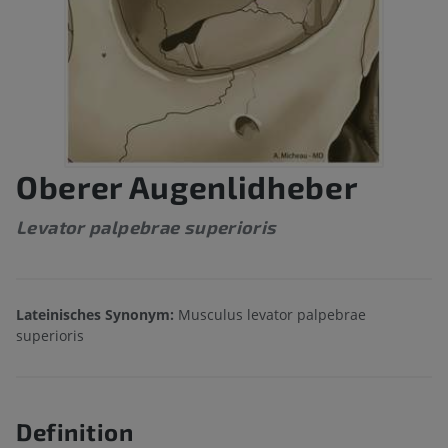
Oberer Augenlidheber
Levator palpebrae superioris
Lateinisches Synonym:
Musculus levator palpebrae
superioris
Definition