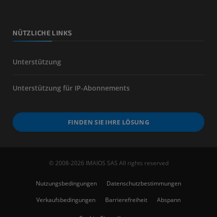
NÜTZLICHE LINKS
Unterstützung
Unterstützung für IP-Abonnements
FINDEN SIE IHRE LÖSUNG
© 2008-2026 IMAIOS SAS All rights reserved
Nutzungsbedingungen
Datenschutzbestimmungen
Verkaufsbedingungen
Barrierefreiheit
Abspann