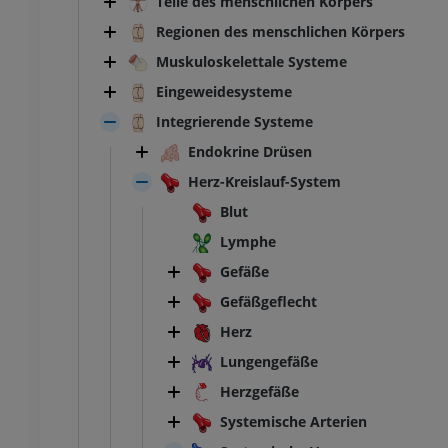
Teile des menschlichen Körpers
Regionen des menschlichen Körpers
Muskuloskelettale Systeme
Eingeweidesysteme
Integrierende Systeme
Endokrine Drüsen
Herz-Kreislauf-System
Blut
Lymphe
Gefäße
Gefäßgeflecht
Herz
Lungengefäße
Herzgefäße
Systemische Arterien