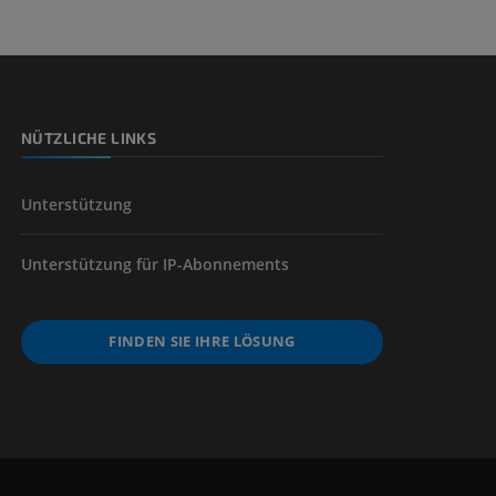
nd -knochen
NÜTZLICHE LINKS
der unteren
Unterstützung
Unterstützung für IP-Abonnements
FINDEN SIE IHRE LÖSUNG