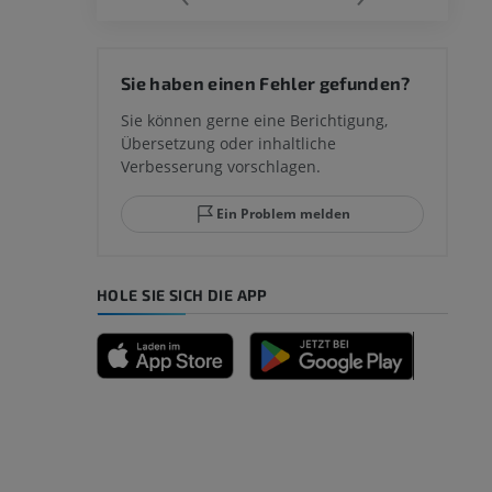
 des
Sie haben einen Fehler gefunden?
mm
Sie können gerne eine Berichtigung,
Übersetzung oder inhaltliche
Verbesserung vorschlagen.
ggelenks und
Ein Problem melden
HOLE SIE SICH DIE APP
n