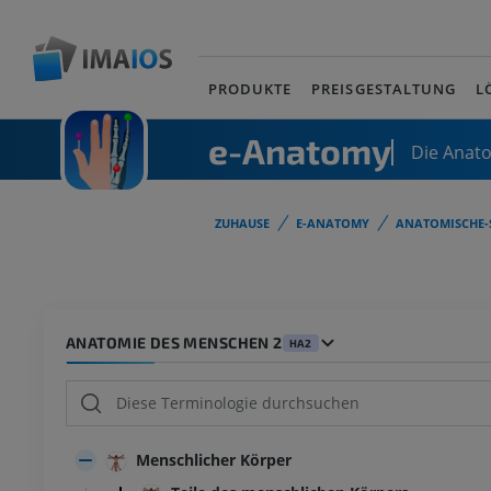
PRODUKTE
PREISGESTALTUNG
L
e-Anatomy
Die Anat
ZUHAUSE
E-ANATOMY
ANATOMISCHE-
ANATOMIE DES MENSCHEN 2
HA2
Menschlicher Körper