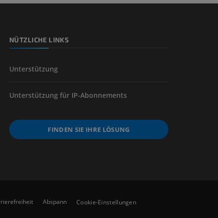
NÜTZLICHE LINKS
der unteren
Unterstützung
Unterstützung für IP-Abonnements
FINDEN SIE IHRE LÖSUNG
rierefreiheit
Abspann
Cookie-Einstellungen