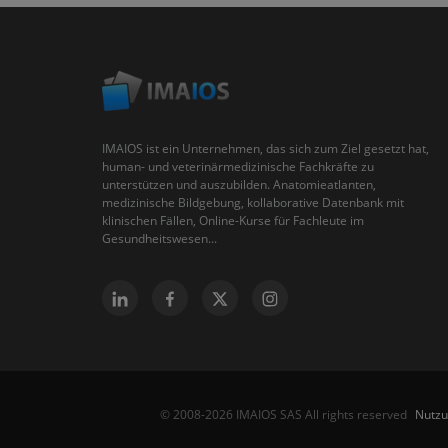
IMAIOS ist ein Unternehmen, das sich zum Ziel gesetzt hat,
human- und veterinärmedizinische Fachkräfte zu
unterstützen und auszubilden. Anatomieatlanten,
medizinische Bildgebung, kollaborative Datenbank mit
klinischen Fällen, Online-Kurse für Fachleute im
Gesundheitswesen...
Nutz
© 2008-2026 IMAIOS SAS All rights reserved