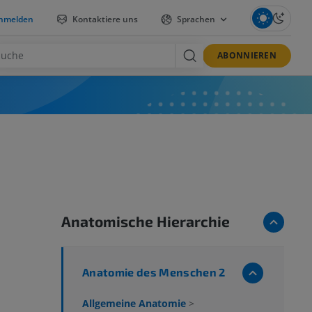
nmelden
Kontaktiere uns
Sprachen
ABONNIEREN
Anatomische Hierarchie
Anatomie des Menschen 2
Allgemeine Anatomie
>