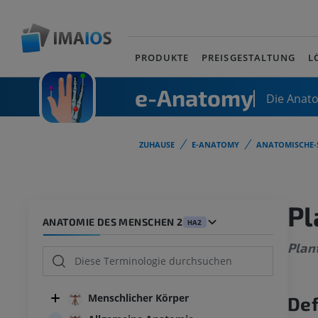
PRODUKTE
PREISGESTALTUNG
L
e-Anatomy
Die Anat
ZUHAUSE
E-ANATOMY
ANATOMISCHE-
Pl
ANATOMIE DES MENSCHEN 2
HA2
Plant
Menschlicher Körper
Def