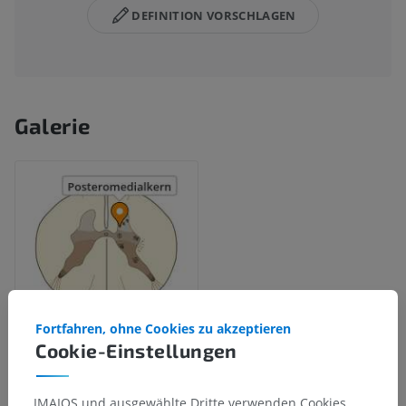
DEFINITION VORSCHLAGEN
Galerie
Fortfahren, ohne Cookies zu akzeptieren
Cookie-Einstellungen
Anatomische Hierarchie
IMAIOS und ausgewählte Dritte verwenden Cookies