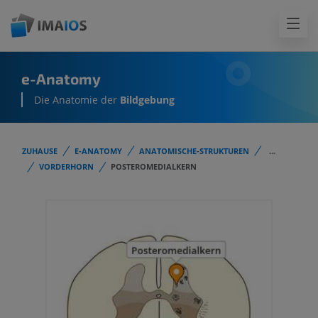
e-Anatomy
Die Anatomie der
Bildgebung
ZUHAUSE
E-ANATOMY
ANATOMISCHE-STRUKTUREN
...
VORDERHORN
POSTEROMEDIALKERN