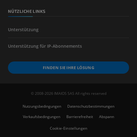
NÜTZLICHE LINKS
Unterstützung
Unterstützung für IP-Abonnements
FINDEN SIE IHRE LÖSUNG
© 2008-2026 IMAIOS SAS All rights reserved
Nutzungsbedingungen
Datenschutzbestimmungen
Verkaufsbedingungen
Barrierefreiheit
Abspann
Cookie-Einstellungen