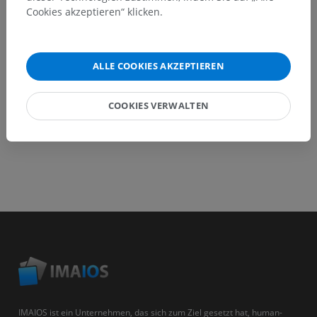
Cookies akzeptieren“ klicken.
HOLE SIE SICH DIE APP
ALLE COOKIES AKZEPTIEREN
COOKIES VERWALTEN
IMAIOS ist ein Unternehmen, das sich zum Ziel gesetzt hat, human-