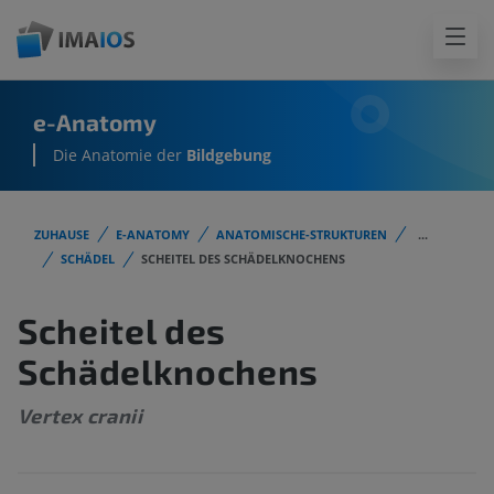
e-Anatomy
Die Anatomie der
Bildgebung
ZUHAUSE
E-ANATOMY
ANATOMISCHE-STRUKTUREN
...
SCHÄDEL
SCHEITEL DES SCHÄDELKNOCHENS
Scheitel des
Schädelknochens
Vertex cranii