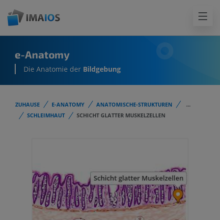
e-Anatomy
Die Anatomie der
Bildgebung
ZUHAUSE
E-ANATOMY
ANATOMISCHE-STRUKTUREN
...
SCHLEIMHAUT
SCHICHT GLATTER MUSKELZELLEN