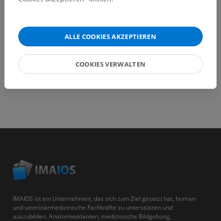
HOLE SIE SICH DIE APP
ALLE COOKIES AKZEPTIEREN
COOKIES VERWALTEN
IMAIOS ist ein Unternehmen, das sich zum Ziel gesetzt hat, human-
und veterinärmedizinische Fachkräfte zu unterstützen und
auszubilden. Anatomieatlanten, medizinische Bildgebung,