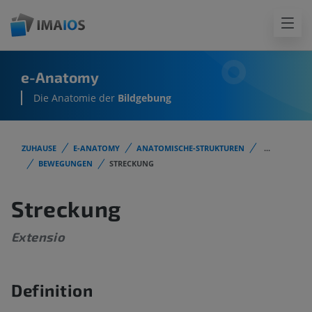
e-Anatomy
Die Anatomie der
Bildgebung
ZUHAUSE
E-ANATOMY
ANATOMISCHE-STRUKTUREN
...
BEWEGUNGEN
STRECKUNG
Streckung
Extensio
Definition