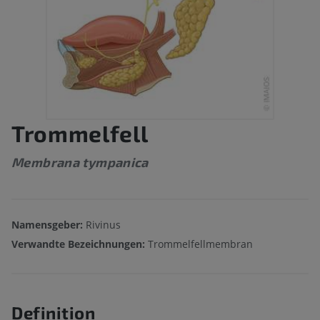
Trommelfell
Membrana tympanica
Namensgeber:
Rivinus
Verwandte Bezeichnungen:
Trommelfellmembran
Definition