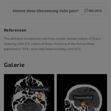
Stimmt diese Übersetzung nicht ganz?
MELDEN
Referenzen
This definition incorporates text from a public domain edition of Gray's
Anatomy (20th U.S. edition of Gray's Anatomy of the Human Body,
published in 1918 – from http://www.bartleby.com/107/).
Galerie