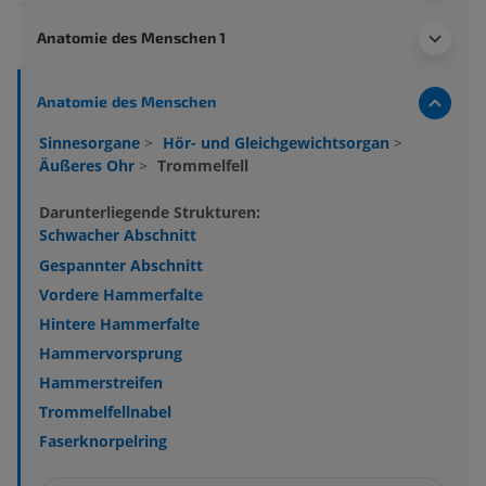
Anatomie des Menschen 1
Anatomie des Menschen
Sinnesorgane
>
Hör- und Gleichgewichtsorgan
>
Äußeres Ohr
>
Trommelfell
Darunterliegende Strukturen:
Schwacher Abschnitt
Gespannter Abschnitt
Vordere Hammerfalte
Hintere Hammerfalte
Hammervorsprung
Hammerstreifen
Trommelfellnabel
Faserknorpelring