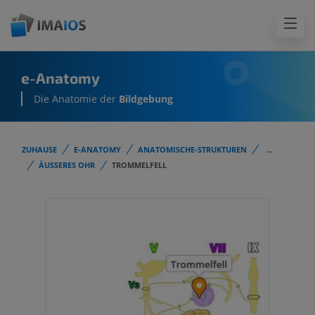
e-Anatomy
Die Anatomie der
Bildgebung
ZUHAUSE
E-ANATOMY
ANATOMISCHE-STRUKTUREN
...
ÄUSSERES OHR
TROMMELFELL