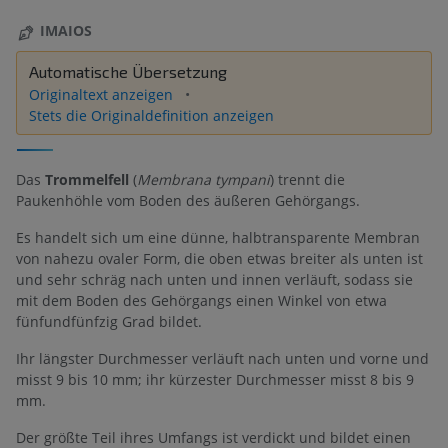
IMAIOS
Automatische Übersetzung
Originaltext anzeigen
Stets die Originaldefinition anzeigen
Das
Trommelfell
(
Membrana tympani
) trennt die
Paukenhöhle vom Boden des äußeren Gehörgangs.
Es handelt sich um eine dünne, halbtransparente Membran
von nahezu ovaler Form, die oben etwas breiter als unten ist
und sehr schräg nach unten und innen verläuft, sodass sie
mit dem Boden des Gehörgangs einen Winkel von etwa
fünfundfünfzig Grad bildet.
Ihr längster Durchmesser verläuft nach unten und vorne und
misst 9 bis 10 mm; ihr kürzester Durchmesser misst 8 bis 9
mm.
Der größte Teil ihres Umfangs ist verdickt und bildet einen