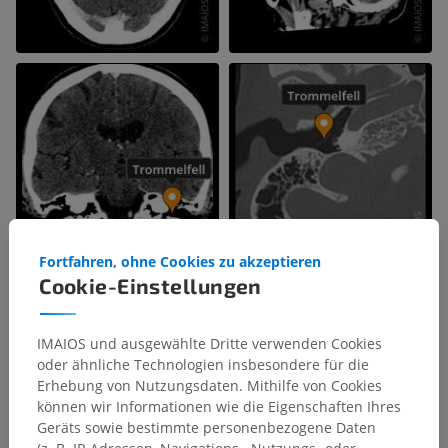
Fortfahren, ohne Cookies zu akzeptieren
Cookie-Einstellungen
IMAIOS und ausgewählte Dritte verwenden Cookies
oder ähnliche Technologien insbesondere für die
Erhebung von Nutzungsdaten. Mithilfe von Cookies
können wir Informationen wie die Eigenschaften Ihres
Geräts sowie bestimmte personenbezogene Daten