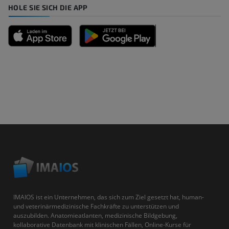
HOLE SIE SICH DIE APP
IMAIOS ist ein Unternehmen, das sich zum Ziel gesetzt hat, human-
und veterinärmedizinische Fachkräfte zu unterstützen und
auszubilden. Anatomieatlanten, medizinische Bildgebung,
kollaborative Datenbank mit klinischen Fällen, Online-Kurse für