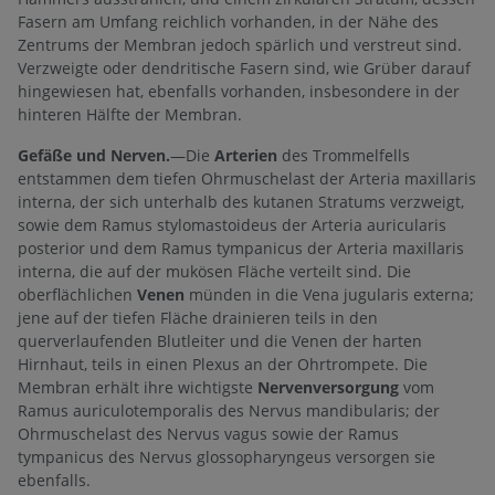
Fasern am Umfang reichlich vorhanden, in der Nähe des
Zentrums der Membran jedoch spärlich und verstreut sind.
Verzweigte oder dendritische Fasern sind, wie Grüber darauf
hingewiesen hat, ebenfalls vorhanden, insbesondere in der
hinteren Hälfte der Membran.
Gefäße und Nerven.
—Die
Arterien
des Trommelfells
entstammen dem tiefen Ohrmuschelast der Arteria maxillaris
interna, der sich unterhalb des kutanen Stratums verzweigt,
sowie dem Ramus stylomastoideus der Arteria auricularis
posterior und dem Ramus tympanicus der Arteria maxillaris
interna, die auf der mukösen Fläche verteilt sind. Die
oberflächlichen
Venen
münden in die Vena jugularis externa;
jene auf der tiefen Fläche drainieren teils in den
querverlaufenden Blutleiter und die Venen der harten
Hirnhaut, teils in einen Plexus an der Ohrtrompete. Die
Membran erhält ihre wichtigste
Nervenversorgung
vom
Ramus auriculotemporalis des Nervus mandibularis; der
Ohrmuschelast des Nervus vagus sowie der Ramus
tympanicus des Nervus glossopharyngeus versorgen sie
ebenfalls.