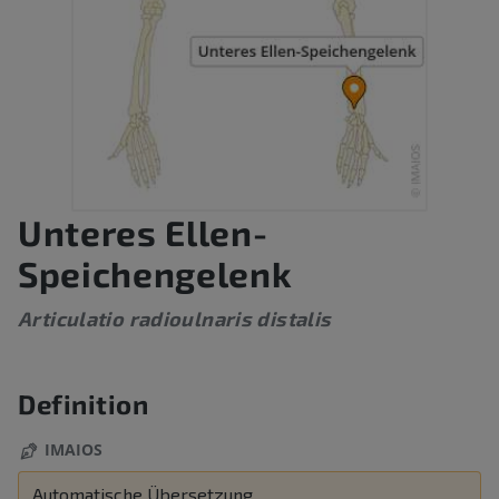
Unteres Ellen-
Speichengelenk
Articulatio radioulnaris distalis
Definition
IMAIOS
Automatische Übersetzung