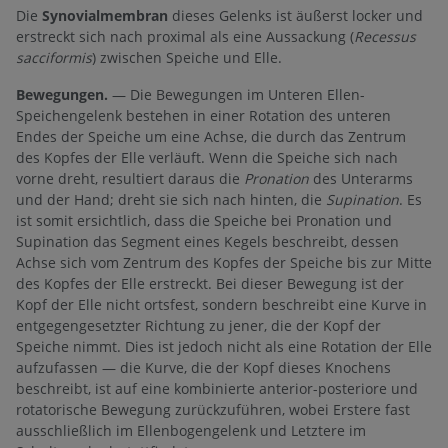
Die
Synovialmembran
dieses Gelenks ist äußerst locker und
erstreckt sich nach proximal als eine Aussackung (
Recessus
sacciformis
) zwischen Speiche und Elle.
Bewegungen.
— Die Bewegungen im Unteren Ellen-
Speichengelenk bestehen in einer Rotation des unteren
Endes der Speiche um eine Achse, die durch das Zentrum
des Kopfes der Elle verläuft. Wenn die Speiche sich nach
vorne dreht, resultiert daraus die
Pronation
des Unterarms
und der Hand; dreht sie sich nach hinten, die
Supination
. Es
ist somit ersichtlich, dass die Speiche bei Pronation und
Supination das Segment eines Kegels beschreibt, dessen
Achse sich vom Zentrum des Kopfes der Speiche bis zur Mitte
des Kopfes der Elle erstreckt. Bei dieser Bewegung ist der
Kopf der Elle nicht ortsfest, sondern beschreibt eine Kurve in
entgegengesetzter Richtung zu jener, die der Kopf der
Speiche nimmt. Dies ist jedoch nicht als eine Rotation der Elle
aufzufassen — die Kurve, die der Kopf dieses Knochens
beschreibt, ist auf eine kombinierte anterior-posteriore und
rotatorische Bewegung zurückzuführen, wobei Erstere fast
ausschließlich im Ellenbogengelenk und Letztere im