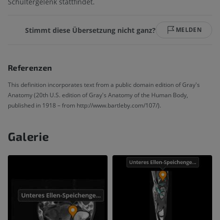
Schultergelenk stattfindet.
Stimmt diese Übersetzung nicht ganz?
MELDEN
Referenzen
This definition incorporates text from a public domain edition of Gray's
Anatomy (20th U.S. edition of Gray's Anatomy of the Human Body,
published in 1918 – from http://www.bartleby.com/107/).
Galerie