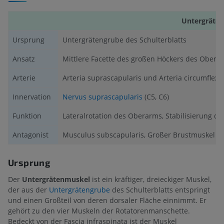
Untergräte
Ursprung
Untergrätengrube des Schulterblatts
Ansatz
Mittlere Facette des großen Höckers des Ober
Arterie
Arteria suprascapularis und Arteria circumflexa
Innervation
Nervus suprascapularis
(C5, C6)
Funktion
Lateralrotation des Oberarms, Stabilisierung 
Antagonist
Musculus subscapularis, Großer Brustmuskel u
Ursprung
Der
Untergrätenmuskel
ist ein kräftiger, dreieckiger Muskel,
der aus der
Untergrätengrube
des Schulterblatts entspringt
und einen Großteil von deren dorsaler Fläche einnimmt. Er
gehört zu den vier Muskeln der Rotatorenmanschette.
Bedeckt von der Fascia infraspinata ist der Muskel