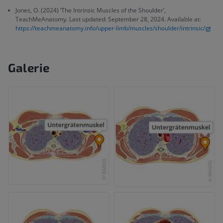
Jones, O. (2024) ‘The Intrinsic Muscles of the Shoulder’,
TeachMeAnatomy. Last updated: September 28, 2024. Available at:
https://teachmeanatomy.info/upper-limb/muscles/shoulder/intrinsic/
Galerie