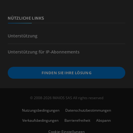
NÜTZLICHE LINKS
Unterstützung
Unterstützung für IP-Abonnements
FINDEN SIE IHRE LÖSUNG
© 2008-2026 IMAIOS SAS All rights reserved
Nutzungsbedingungen
Datenschutzbestimmungen
Verkaufsbedingungen
Barrierefreiheit
Abspann
Cookie-Einstellungen