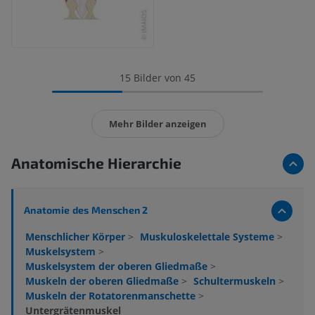
15 Bilder von 45
Mehr Bilder anzeigen
Anatomische Hierarchie
Anatomie des Menschen 2
Menschlicher Körper
>
Muskuloskelettale Systeme
>
Muskelsystem
>
Muskelsystem der oberen Gliedmaße
>
Muskeln der oberen Gliedmaße
>
Schultermuskeln
>
Muskeln der Rotatorenmanschette
>
Untergrätenmuskel