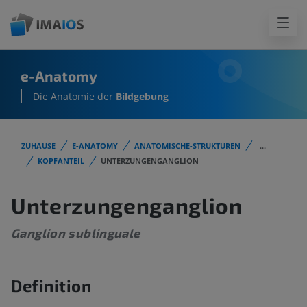
e-Anatomy
Die Anatomie der
Bildgebung
ZUHAUSE
E-ANATOMY
ANATOMISCHE-STRUKTUREN
...
KOPFANTEIL
UNTERZUNGENGANGLION
Unterzungenganglion
Ganglion sublinguale
Definition