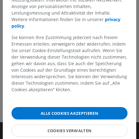
Anzeige von personalisierten Inhalten,
Sie können gerne eine Berichtigung, Übersetzung oder
Leistungsmessung und Attraktivität der Inhalte.
inhaltliche Verbesserung vorschlagen.
Weitere Informationen finden Sie in unserer
privacy
policy
.
Ein Problem melden
Sie können Ihre Zustimmung jederzeit nach freiem
Ermessen erteilen, verweigern oder widerrufen, indem
Sie unser Cookie-Einstellungstool aufrufen. Wenn Sie
HOLE SIE SICH DIE APP
der Verwendung dieser Technologien nicht zustimmen,
gehen wir davon aus, dass Sie auch der Speicherung
von Cookies auf der Grundlage eines berechtigten
Interesses widersprechen. Sie können der Verwendung
dieser Technologien zustimmen, indem Sie auf „Alle
Cookies akzeptieren“ klicken.
ALLE COOKIES AKZEPTIEREN
COOKIES VERWALTEN