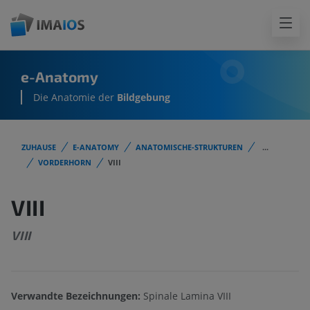
e-Anatomy
Die Anatomie der
Bildgebung
ZUHAUSE
E-ANATOMY
ANATOMISCHE-STRUKTUREN
...
VORDERHORN
VIII
VIII
VIII
Verwandte Bezeichnungen:
Spinale Lamina VIII