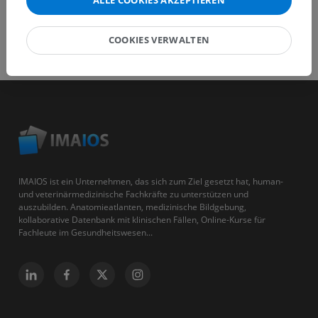
ALLE COOKIES AKZEPTIEREN
COOKIES VERWALTEN
IMAIOS ist ein Unternehmen, das sich zum Ziel gesetzt hat, human-
und veterinärmedizinische Fachkräfte zu unterstützen und
auszubilden. Anatomieatlanten, medizinische Bildgebung,
kollaborative Datenbank mit klinischen Fällen, Online-Kurse für
Fachleute im Gesundheitswesen...