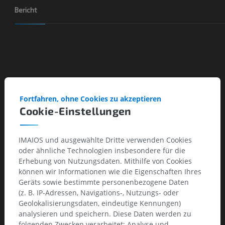
Bericht
Fortfahren, ohne Cookies zu akzeptieren
Cookie-Einstellungen
IMAIOS und ausgewählte Dritte verwenden Cookies
oder ähnliche Technologien insbesondere für die
Erhebung von Nutzungsdaten. Mithilfe von Cookies
können wir Informationen wie die Eigenschaften Ihres
Geräts sowie bestimmte personenbezogene Daten
(z. B. IP-Adressen, Navigations-, Nutzungs- oder
Geolokalisierungsdaten, eindeutige Kennungen)
analysieren und speichern. Diese Daten werden zu
folgenden Zwecken verarbeitet: Analyse und