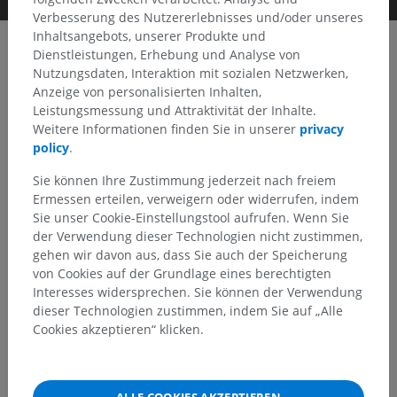
Verbesserung des Nutzererlebnisses und/oder unseres
Inhaltsangebots, unserer Produkte und
Dienstleistungen, Erhebung und Analyse von
Nutzungsdaten, Interaktion mit sozialen Netzwerken,
Clinical Case Channel IMAIOS
Anzeige von personalisierten Inhalten,
Album: Interventional
Leistungsmessung und Attraktivität der Inhalte.
Weitere Informationen finden Sie in unserer
privacy
policy
.
Keyframes
Sie können Ihre Zustimmung jederzeit nach freiem
Ermessen erteilen, verweigern oder widerrufen, indem
Sie unser Cookie-Einstellungstool aufrufen. Wenn Sie
der Verwendung dieser Technologien nicht zustimmen,
gehen wir davon aus, dass Sie auch der Speicherung
von Cookies auf der Grundlage eines berechtigten
Interesses widersprechen. Sie können der Verwendung
dieser Technologien zustimmen, indem Sie auf „Alle
Cookies akzeptieren“ klicken.