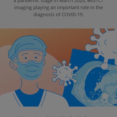
a pandemic stage in March 2020, with CT
imaging playing an important role in the
diagnosis of COVID-19.