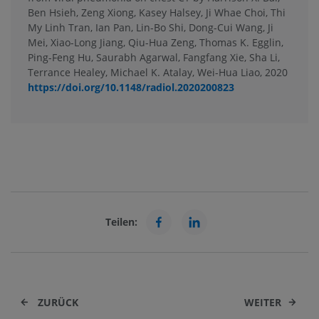
Ben Hsieh, Zeng Xiong, Kasey Halsey, Ji Whae Choi, Thi
My Linh Tran, Ian Pan, Lin-Bo Shi, Dong-Cui Wang, Ji
Mei, Xiao-Long Jiang, Qiu-Hua Zeng, Thomas K. Egglin,
Ping-Feng Hu, Saurabh Agarwal, Fangfang Xie, Sha Li,
Terrance Healey, Michael K. Atalay, Wei-Hua Liao, 2020
https://doi.org/10.1148/radiol.2020200823
Teilen:
ZURÜCK
WEITER