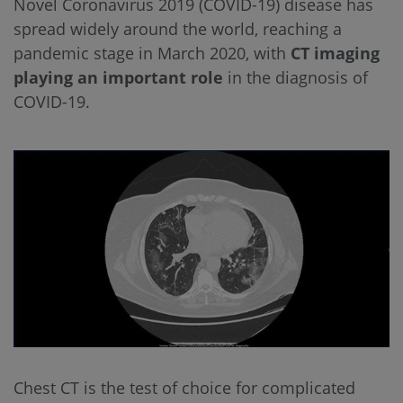
Novel Coronavirus 2019 (COVID-19) disease has
spread widely around the world, reaching a
pandemic stage in March 2020, with
CT imaging
playing an important role
in the diagnosis of
COVID-19.
Chest CT is the test of choice for complicated