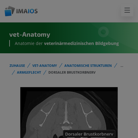
vet-Anatomy
Anatomie der
veterinärmedizinischen Bildgebung
ZUHAUSE
VET-ANATOMY
ANATOMISCHE STRUKTUREN
...
ARMGEFLECHT
DORSALER BRUSTKORBNERV