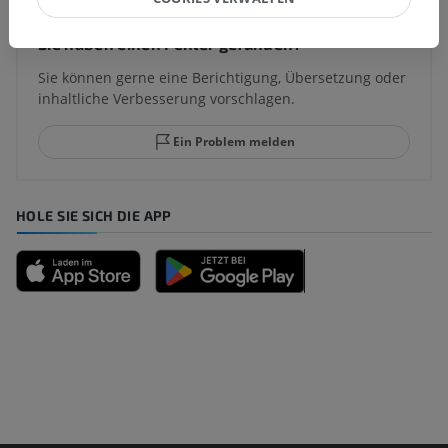
Sie haben einen Fehler gefunden?
Sie können gerne eine Berichtigung, Übersetzung oder
inhaltliche Verbesserung vorschlagen.
Ein Problem melden
HOLE SIE SICH DIE APP