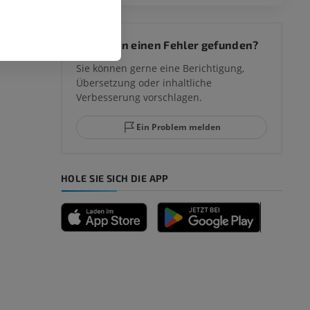
Sie haben einen Fehler gefunden?
Sie können gerne eine Berichtigung,
Übersetzung oder inhaltliche
Verbesserung vorschlagen.
Ein Problem melden
HOLE SIE SICH DIE APP