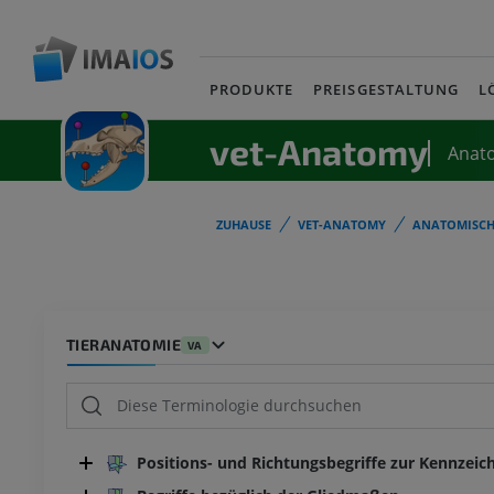
PRODUKTE
PREISGESTALTUNG
L
vet-Anatomy
Anat
ZUHAUSE
VET-ANATOMY
ANATOMISCH
TIERANATOMIE
VA
Positions- und Richtungsbegriffe zur Kennzeic