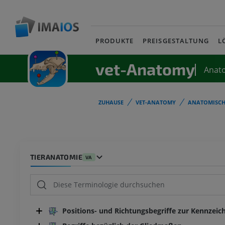
PRODUKTE
PREISGESTALTUNG
L
vet-Anatomy
Anat
ZUHAUSE
VET-ANATOMY
ANATOMISCH
TIERANATOMIE
VA
Positions- und Richtungsbegriffe zur Kennzeic