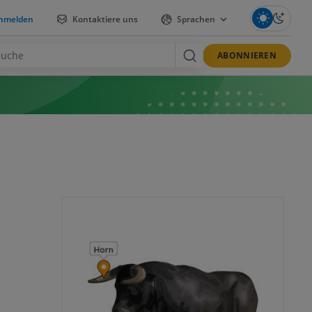
nmelden
Kontaktiere uns
Sprachen
ABONNIEREN