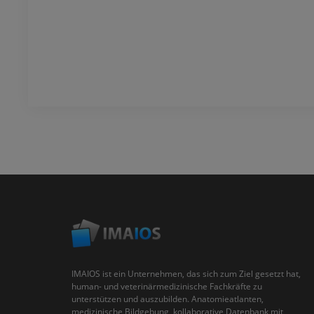
IMAIOS ist ein Unternehmen, das sich zum Ziel gesetzt hat,
human- und veterinärmedizinische Fachkräfte zu
unterstützen und auszubilden. Anatomieatlanten,
medizinische Bildgebung, kollaborative Datenbank mit